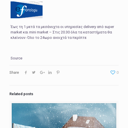
Έως τη 1 μετά τα μεσάνυχτα οι υπηρεσίες delivery από super
market και mini market – Στις 20.30 όλα τα καταστήματα θα
κλείνουν -Όλο το 24ωρο ανοιχτά τα περίπτε
Source
Share
0
Related posts