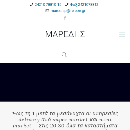
24210 78810-15
Φαξ 2421078812
maredisp@felepe.gr
ΜΑΡΕΔΗΣ
Έως τη 1 μετά τα μεσάνυχτα οι υπηρεσίες
delivery από super market και mini
market – Στις 20.30 όλα τα καταστήματα