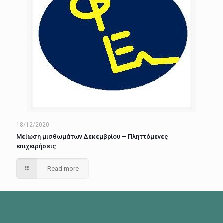
18/12/2020
Μείωση μισθωμάτων Δεκεμβρίου – Πληττόμενες
επιχειρήσεις
Read more