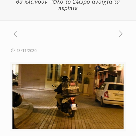
θα κλείνουν -Όλο το 24ωρο ανοιχτά τα
περίπτε
13/11/2020