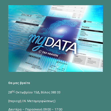
Θα μας βρείτε
ης
28
Οκτωβρίου 15Δ, Βόλος 383 33
(περιοχή Ι.Ν. Μεταμορφώσεως)
Δευτέρα – Παρασκευή 09:00 – 17:00