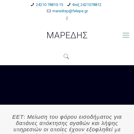
24210 78810-15
Φαξ 2421078812
maredisp@felepe.gr
ΜΑΡΕΔΗΣ
ΕΕΤ: Μείωση του φόρου εισοδήματος για
δαπάνες απόκτησης αγαθών και λήψης
υπηρεσιών οι οποίες έχουν εξοφληθεί με