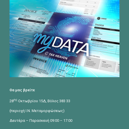
Θα μας βρείτε
ης
28
Οκτωβρίου 15Δ, Βόλος 383 33
(περιοχή Ι.Ν. Μεταμορφώσεως)
Δευτέρα – Παρασκευή 09:00 – 17:00