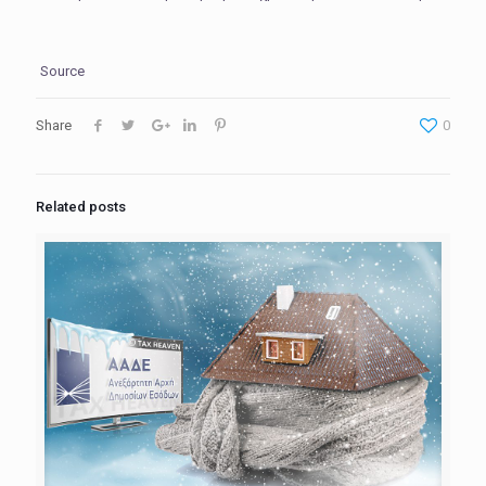
Source
Share
0
Related posts