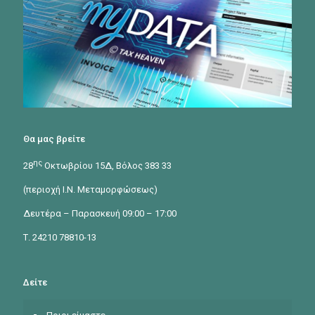
Θα μας βρείτε
ης
28
Οκτωβρίου 15Δ, Βόλος 383 33
(περιοχή Ι.Ν. Μεταμορφώσεως)
Δευτέρα – Παρασκευή 09:00 – 17:00
Τ. 24210 78810-13
Δείτε