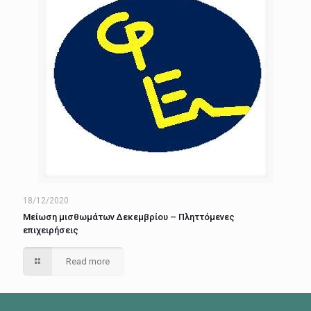
18/12/2020
Μείωση μισθωμάτων Δεκεμβρίου – Πληττόμενες
επιχειρήσεις
Read more