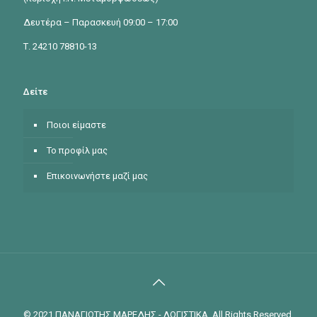
Δευτέρα – Παρασκευή 09:00 – 17:00
Τ. 24210 78810-13
Δείτε
Ποιοι είμαστε
Το προφίλ μας
Επικοινωνήστε μαζί μας
© 2021 ΠΑΝΑΓΙΩΤΗΣ ΜΑΡΕΔΗΣ - ΛΟΓΙΣΤΙΚΑ. All Rights Reserved.