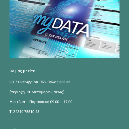
Θα μας βρείτε
ης
28
Οκτωβρίου 15Δ, Βόλος 383 33
(περιοχή Ι.Ν. Μεταμορφώσεως)
Δευτέρα – Παρασκευή 09:00 – 17:00
Τ. 24210 78810-13