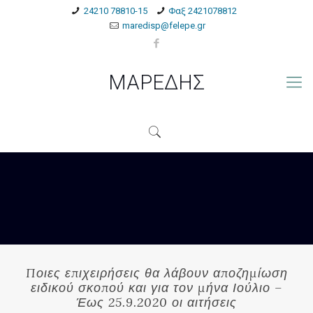
24210 78810-15
Φαξ 2421078812
maredisp@felepe.gr
ΜΑΡΕΔΗΣ
Ποιες επιχειρήσεις θα λάβουν αποζημίωση
ειδικού σκοπού και για τον μήνα Ιούλιο –
Έως 25.9.2020 οι αιτήσεις