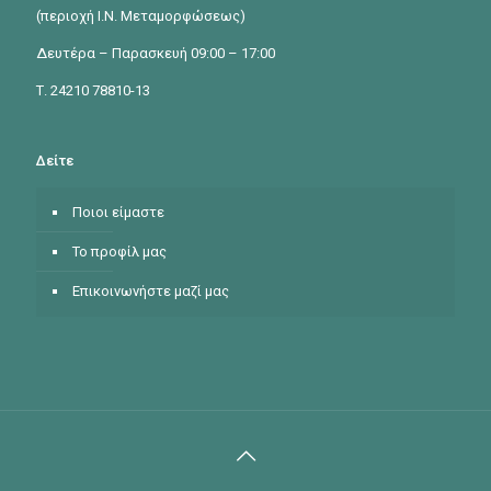
(περιοχή Ι.Ν. Μεταμορφώσεως)
Δευτέρα – Παρασκευή 09:00 – 17:00
Τ. 24210 78810-13
Δείτε
Ποιοι είμαστε
Το προφίλ μας
Επικοινωνήστε μαζί μας