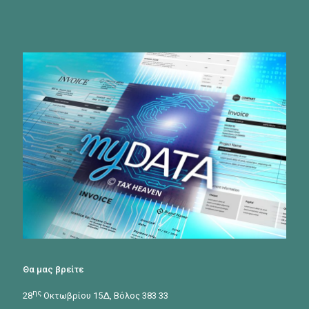
Θα μας βρείτε
ης
28
Οκτωβρίου 15Δ, Βόλος 383 33